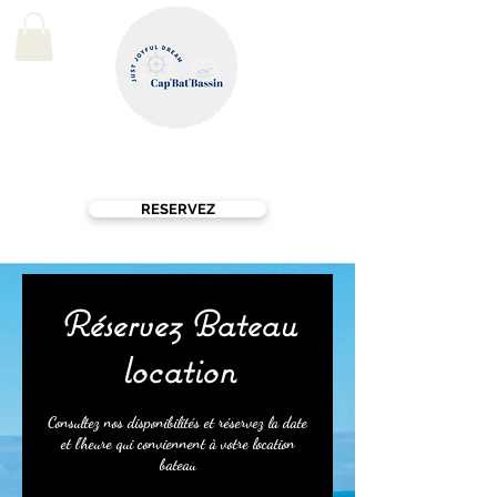
06 09 94 15 49
RESERVEZ
Réservez Bateau
location
Consultez nos disponibilités et réservez la date
et l'heure qui conviennent à votre location
bateau