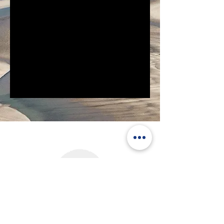
Cap'Bat'Bassin
Nos Actualités