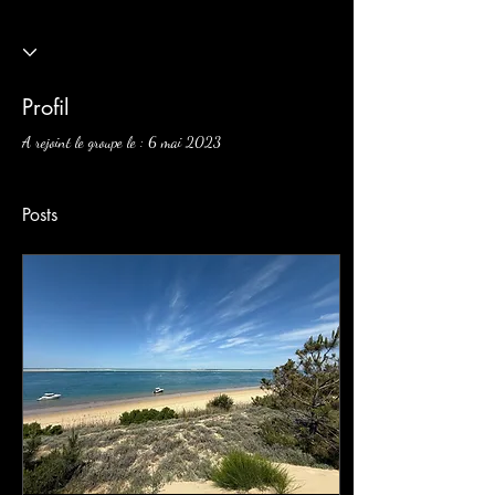
Profil
A rejoint le groupe le : 6 mai 2023
Posts