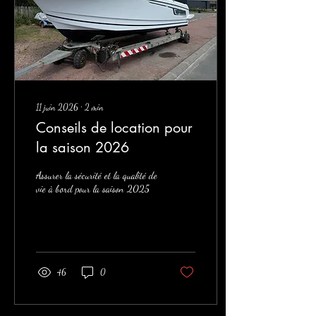
11 juin 2026
∙
2
min
Conseils de location pour
la saison 2026
Assurer la sécurité et la qualité de
vie à bord pour la saison 2025
46
0