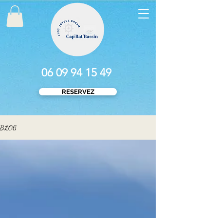
06 09 94 15 49
RESERVEZ
BLOG