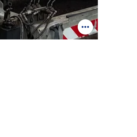
capbatbassin